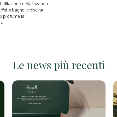
istillazione della lavanda
ffet e bagno in piscina
i profumeria
ro
Le news più recenti