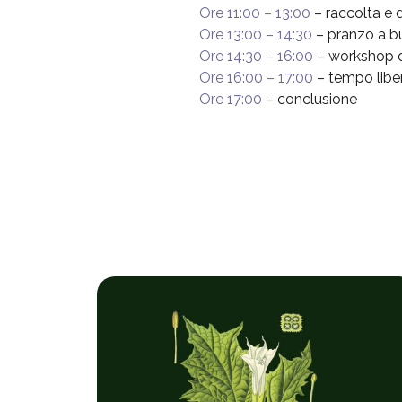
Ore 11:00 – 13:00
– raccolta e d
Ore 13:00 – 14:30
– pranzo a bu
Ore 14:30 – 16:00
– workshop d
Ore 16:00 – 17:00
– tempo libe
Ore 17:00
– conclusione