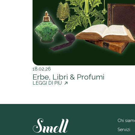
18.02.26
Erbe, Libri & Profumi
LEGGI DI PIÙ
Chi siam
Servizi