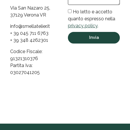
Via San Nazaro 25,
Ho letto e accetto
37129 Verona VR
quanto espresso nella
privacy policy
.
info@smellatelier.it
+ 39 045 711 6763
Invia
+ 39 348 4262301
Codice Fiscale:
91321310376
Partita Iva:
03027041205