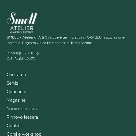
SMELL – Atelier di Arti Olfattive è un’iniziativa di ORABLU, associazione
iscritta al Registro Unico Nazionale del Terzo Settore.
P. Iva 03027041205
C. F. 91321310376
Chi siamo
Servizi
Concorso
Magazine
Nuova iscrizione
Rinnovo tessera
Contatti
Corsi e workshop