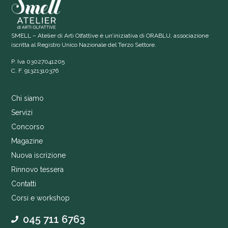
SMELL – Atelier di Arti Olfattive è un’iniziativa di ORABLU, associazione
iscritta al Registro Unico Nazionale del Terzo Settore.
P. Iva 03027041205
C. F. 91321310376
Chi siamo
Servizi
Concorso
Magazine
Nuova iscrizione
Rinnovo tessera
Contatti
Corsi e workshop
045 711 6763