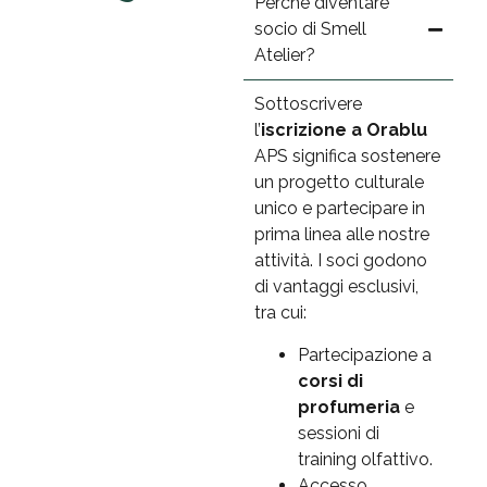
Perché diventare
socio di Smell
Atelier?
Sottoscrivere
l’
iscrizione a Orablu
APS significa sostenere
un progetto culturale
unico e partecipare in
prima linea alle nostre
attività. I soci godono
di vantaggi esclusivi,
tra cui:
Partecipazione a
corsi di
profumeria
e
sessioni di
training olfattivo.
Accesso