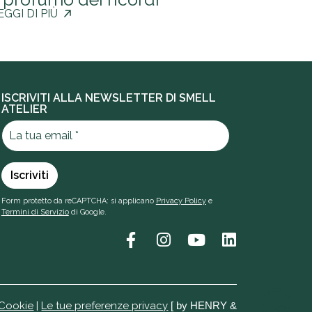
EGGI DI PIÙ
ISCRIVITI ALLA NEWSLETTER DI SMELL
ATELIER
Form protetto da reCAPTCHA: si applicano
Privacy Policy
e
Termini di Servizio
di Google.
Cookie
|
Le tue preferenze privacy
[ by HENRY &