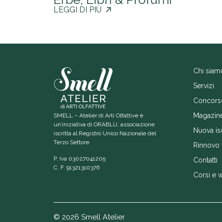
LEGGI DI PIÙ
Chi siam
Servizi
Concors
Magazin
SMELL – Atelier di Arti Olfattive è
un’iniziativa di ORABLU, associazione
Nuova is
iscritta al Registro Unico Nazionale del
Terzo Settore.
Rinnovo 
P. Iva 03027041205
Contatti
C. F. 91321310376
Corsi e 
© 2026 Smell Atelier