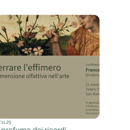
.11.25
l profumo dei ricordi