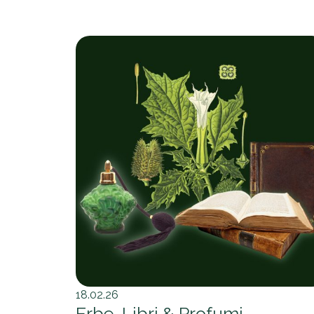
18.02.26
Erbe, Libri & Profumi