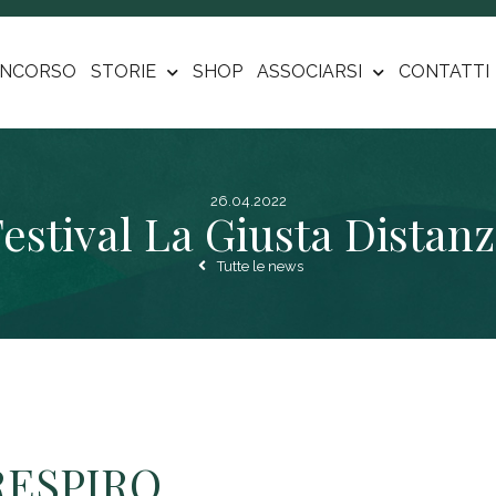
NCORSO
STORIE
SHOP
ASSOCIARSI
CONTATTI
26.04.2022
estival La Giusta Distan
Tutte le news
RESPIRO