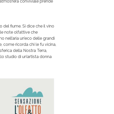
 L’atmosfera conviviale prende
 del fiume. Si dice che il vino
lle note olfattive che
amo nell’aria un’eco delle grandi
, come ricorda chi le fu vicina,
ferica della Nostra Terra,
o studio di un’artista donna