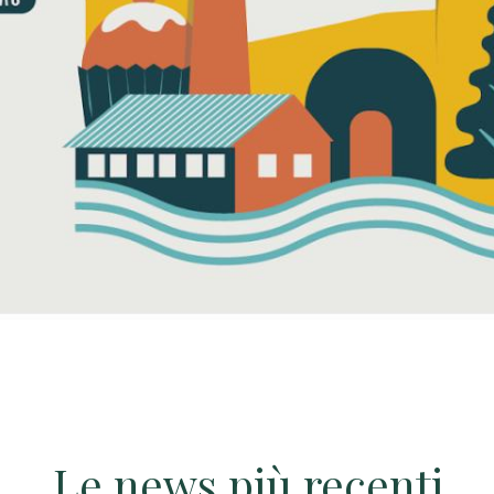
Le news più recenti