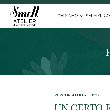
CHI SIAMO
SERVIZI
CO
F
PERCORSO OLFATTIVO
UN CERTO 