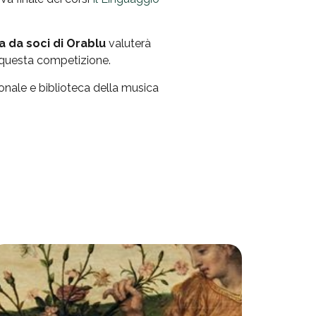
a da soci di Orablu
valuterà
n questa competizione.
onale e biblioteca della musica