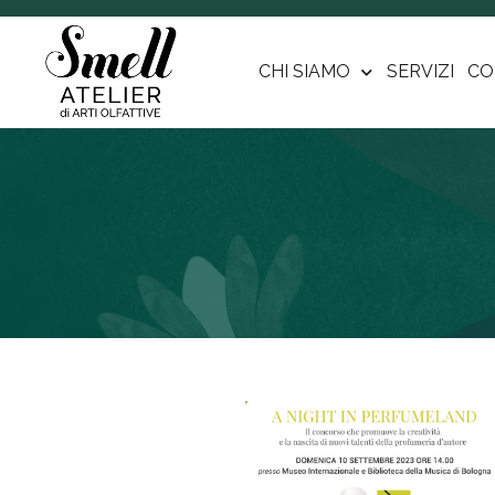
CHI SIAMO
SERVIZI
CO