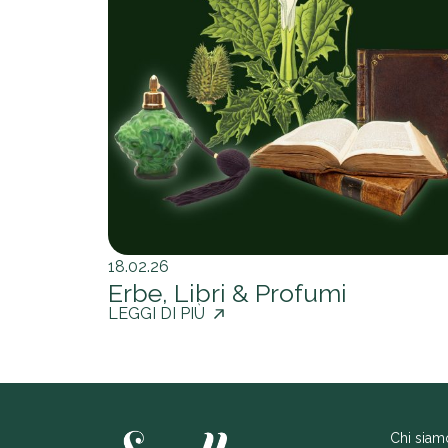
18.02.26
Erbe, Libri & Profumi
LEGGI DI PIÙ
Chi siam