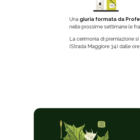
Una
giuria formata da Profe
nelle prossime settimane le fra
La cerimonia di premiazione si
(Strada Maggiore 34) dalle ore 