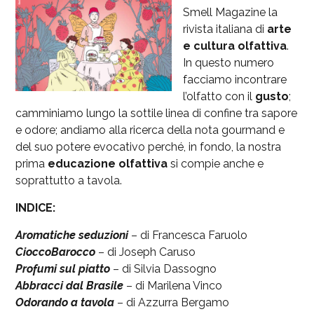
Smell Magazine la
rivista italiana di
arte
e cultura olfattiva
.
In questo numero
facciamo incontrare
l’olfatto con il
gusto
;
camminiamo lungo la sottile linea di confine tra sapore
e odore; andiamo alla ricerca della nota gourmand e
del suo potere evocativo perché, in fondo, la nostra
prima
educazione olfattiva
si compie anche e
soprattutto a tavola.
INDICE:
Aromatiche seduzioni
– di Francesca Faruolo
CioccoBarocco
– di Joseph Caruso
Profumi sul piatto
– di Silvia Dassogno
Abbracci dal Brasile
– di Marilena Vinco
Odorando a tavola
– di Azzurra Bergamo