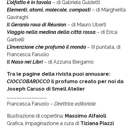
L’olfatto è in tavola
– di Gabriela Guidetti
Elementi, atomi, molecole, composti
– di Margherita
Gaviraghi
Il Geranio rosa di Réunion
– di Mauro Uberti
Viaggio nella medina della città rossa
– di Erica
Garbelli
L’invenzione che profumò il mondo
– III puntata, di
Francesca Faruolo
Il Naso nei Libri
– di Azzurra Bergamo
Tra le pagine della rivista puoi annusare:
CIOCCOBAROCCO
il profumo creato per noi da
Joseph Caruso di Smell Atelier
________________
Francesca Faruolo –
Direttrice editoriale
Illustrazione di copertina:
Massimo Alfaioli
Grafica, impaginazione a cura di
Tiziana Piazzi