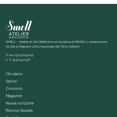
SMELL – Atelier di Arti Olfattive è un’iniziativa di ORABLU, associazione
iscritta al Registro Unico Nazionale del Terzo Settore.
P. Iva 03027041205
C. F. 91321310376
Chi siamo
Servizi
Concorso
Magazine
Nuova iscrizione
Rinnovo tessera