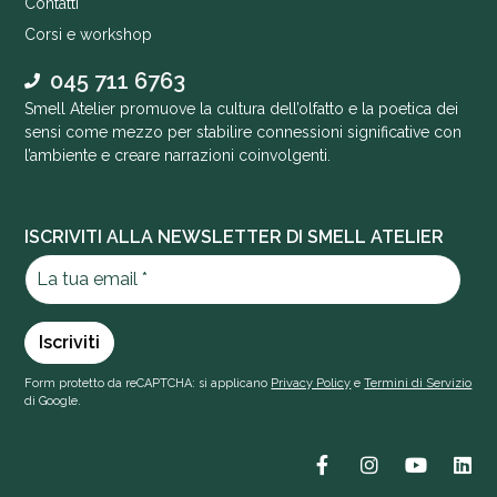
Contatti
Corsi e workshop
045 711 6763
Smell Atelier promuove la cultura dell’olfatto e la poetica dei
sensi come mezzo per stabilire connessioni significative con
l’ambiente e creare narrazioni coinvolgenti.
ISCRIVITI ALLA NEWSLETTER DI SMELL ATELIER
Form protetto da reCAPTCHA: si applicano
Privacy Policy
e
Termini di Servizio
di Google.