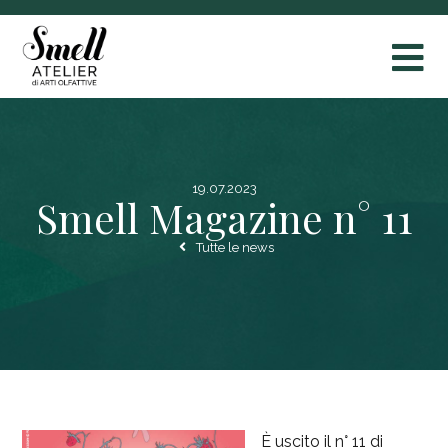
19.07.2023
Smell Magazine n° 11
Tutte le news
È uscito il n° 11 di