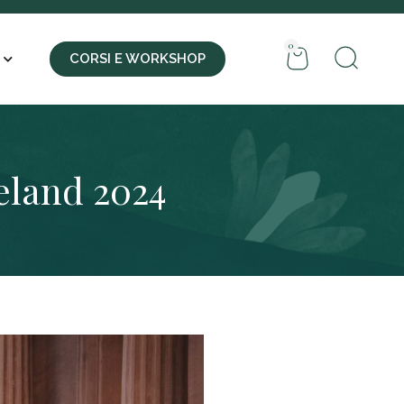
0
CORSI E WORKSHOP
eland 2024