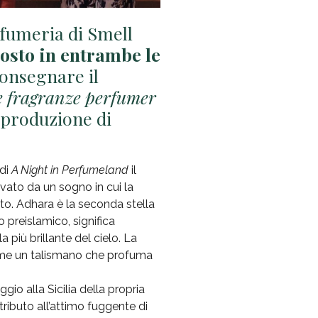
fumeria di Smell
posto in entrambe le
consegnare il
e fragranze perfumer
 produzione di
 di
A Night in Perfumeland
il
ivato da un sogno in cui la
ato. Adhara è la seconda stella
 preislamico, significa
a più brillante del cielo. La
come un talismano che profuma
io alla Sicilia della propria
 tributo all’attimo fuggente di