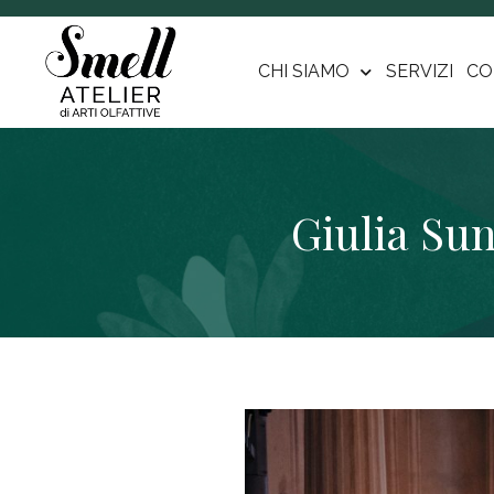
CHI SIAMO
SERVIZI
CO
Giulia Su