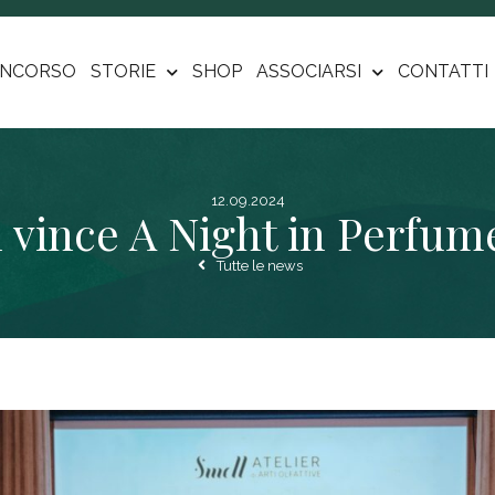
NCORSO
STORIE
SHOP
ASSOCIARSI
CONTATTI
12.09.2024
n vince A Night in Perfum
Tutte le news