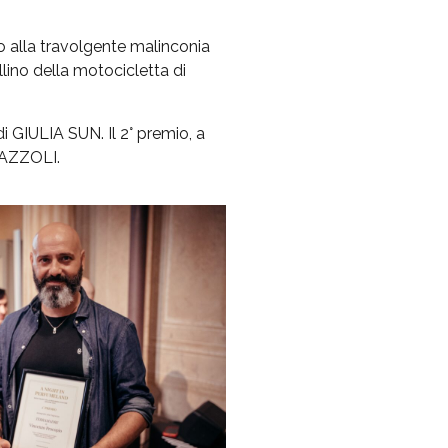
 alla travolgente malinconia
ellino della motocicletta di
 di GIULIA SUN. Il 2° premio, a
LAZZOLI.