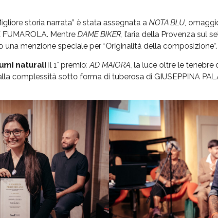
gliore storia narrata” è stata assegnata a
NOTA BLU
, omaggio
LE FUMAROLA. Mentre
DAME BIKER
, l’aria della Provenza sul s
na menzione speciale per “Originalità della composizione”.
umi naturali
il 1° premio:
AD MAIORA
, la luce oltre le tenebre
 alla complessità sotto forma di tuberosa di GIUSEPPINA PA