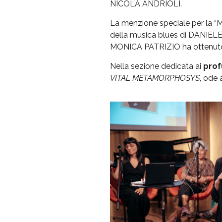
NICOLA ANDRIOLI.
La menzione speciale per la “Mi
della musica blues di DANIE
MONICA PATRIZIO ha ottenuto u
Nella sezione dedicata ai
prof
VITAL METAMORPHOSYS
, ode