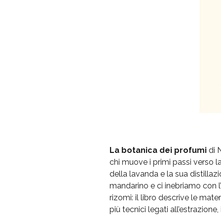
La botanica dei profumi
di 
chi muove i primi passi verso l
della lavanda e la sua distilla
mandarino e ci inebriamo con l’es
rizomi: il libro descrive le ma
più tecnici legati all’estrazion