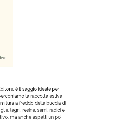
tore, è il saggio ideale per
percorriamo la raccolta estiva
emitura a freddo della buccia di
ie, legni, resine, semi, radici e
ttivo, ma anche aspetti un po’