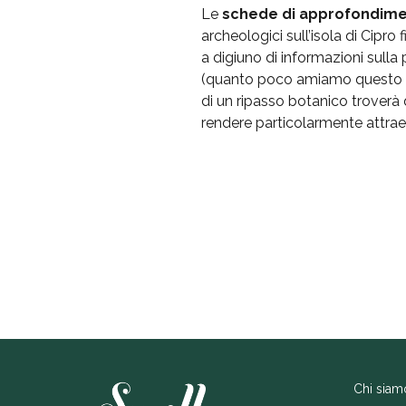
Le
schede di approfondim
archeologici sull’isola di Cipr
a digiuno di informazioni sulla
(quanto poco amiamo questo ter
di un ripasso botanico troverà 
rendere particolarmente attra
Chi siam