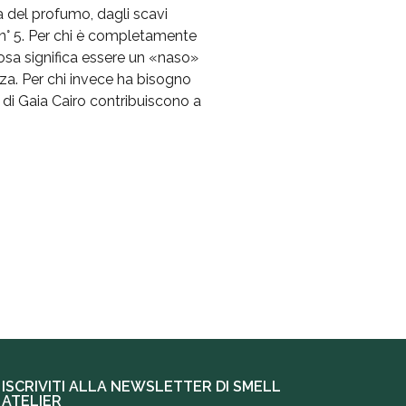
a del profumo, dagli scavi
l n° 5. Per chi è completamente
cosa significa essere un «naso»
za. Per chi invece ha bisogno
i di Gaia Cairo contribuiscono a
ISCRIVITI ALLA NEWSLETTER DI SMELL
ATELIER