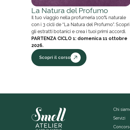
La Natura del Profumo
Il tuo viaggio nella profumeria 100% naturale
con i 3 cicli de “La Natura del Profumo”. Scopri
gli estratti botanici e crea i tuoi primi accordi.
PARTENZA CICLO 1: domenica 11 ottobre
2026.
Scopri il corso
Chi siam
Servizi
Concors