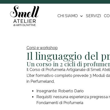
CHI SIAMO
SERVIZI
CO
Corsi e workshop
Il linguaggio del 
Un corso in 2 cicli di profume
Il Corso di Profumeria Artigianale di Smell Atel
L’iter formativo completo prevede 3 Moduli da
in Perfumeland.
Insegnante: Roberto Dario
Requisiti: nessuna esperienza pregressa r
Fondamenti di Profumeria