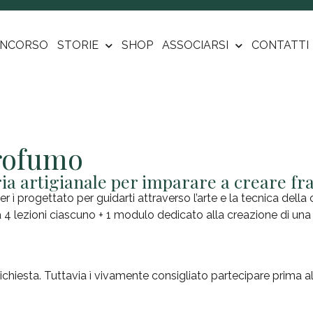
NCORSO
STORIE
SHOP
ASSOCIARSI
CONTATTI
profumo
ria artigianale per imparare a creare f
ier ì progettato per guidarti attraverso l’arte e la tecnica dell
 4 lezioni ciascuno + 1 modulo dedicato alla creazione di un
ichiesta. Tuttavia ì vivamente consigliato partecipare prima a