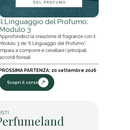
Il Linguaggio del Profumo:
Modulo 3
Approfondisci la creazione di fragranze con il
Modulo 3 de “Il Linguaggio del Profumo”.
Impara a comporre e cesellare i principali
accordi floreali.
PROSSIMA PARTENZA: 20 settembre 2026
Scopri il corso
ISTI
 Perfumeland