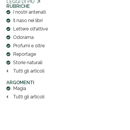
LEGGI DI PIÙ
RUBRICHE
I nostri antenati
Il naso nei libri
Lettere olfattive
Odorama
Profumi e oltre
Reportage
Storie naturali
Tutti gli articoli
ARGOMENTI
Magia
Tutti gli articoli