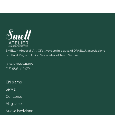
SMELL – Atelier di Arti Olfattive è un’iniziativa di ORABLU, associazione
iscritta al Registro Unico Nazionale del Terzo Settore.
P. Iva 03027041205
C. F. 91321310376
Chi siamo
Servizi
Concorso
Magazine
Nuova iscrizione