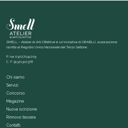
SMELL – Atelier di Arti Olfattive è un’iniziativa di ORABLU, associazione
iscritta al Registro Unico Nazionale del Terzo Settore.
P. Iva 03027041205
C. F. 91321310376
Chi siamo
Servizi
Concorso
Magazine
Nuova iscrizione
Rinnovo tessera
Contatti