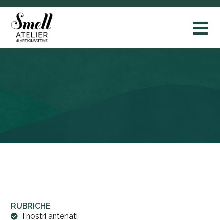
RUBRICHE
I nostri antenati