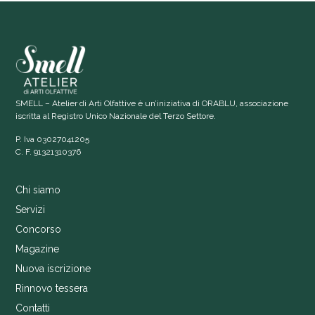
SMELL – Atelier di Arti Olfattive è un’iniziativa di ORABLU, associazione
iscritta al Registro Unico Nazionale del Terzo Settore.
P. Iva 03027041205
C. F. 91321310376
Chi siamo
Servizi
Concorso
Magazine
Nuova iscrizione
Rinnovo tessera
Contatti