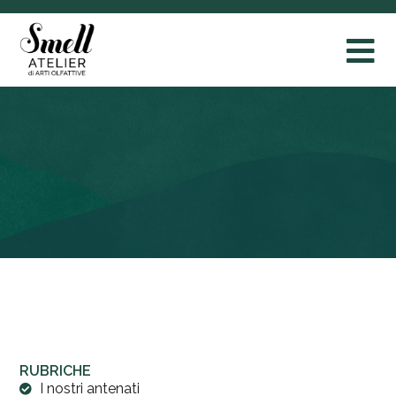
RUBRICHE
I nostri antenati